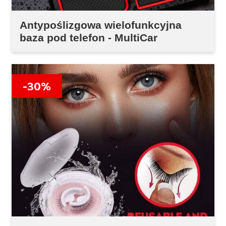
Antypoślizgowa wielofunkcyjna
baza pod telefon - MultiCar
-30%