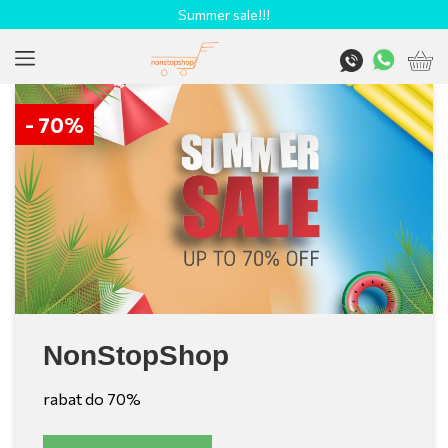
Summer sale!!!
- 70%
NonStopShop
rabat do 70%