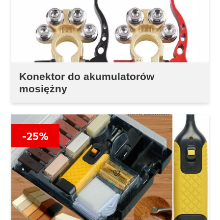
Konektor do akumulatorów
mosiężny
-25%