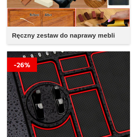
Ręczny zestaw do naprawy mebli
-26%