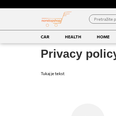
Search
for:
CAR
HEALTH
HOME
Privacy polic
Tukaj je tekst