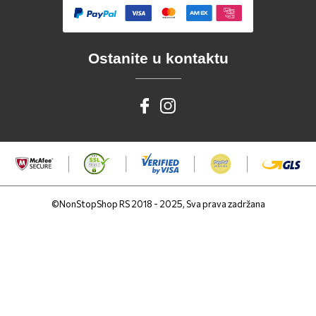
Ostanite u kontaktu
©NonStopShop RS 2018 - 2025, Sva prava zadržana