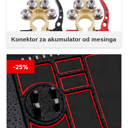
Konektor za akumulator od mesinga
-25%