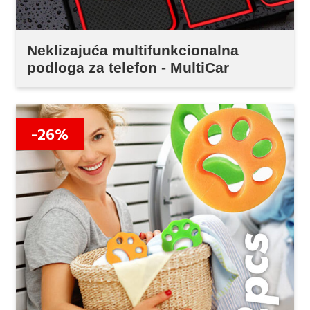
Neklizajuća multifunkcionalna
podloga za telefon - MultiCar
-26%