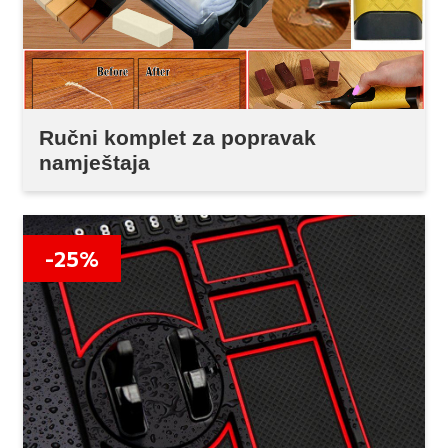
Ručni komplet za popravak
namještaja
-25%