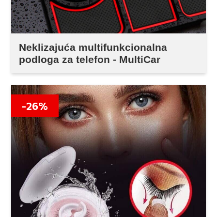
Neklizajuća multifunkcionalna
podloga za telefon - MultiCar
-26%