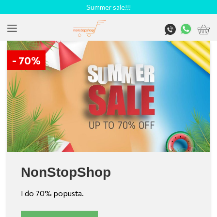
Summer sale!!!
- 70%
NonStopShop
I do 70% popusta.