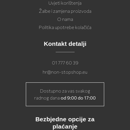
Uvjeti korištenja
Žalbe i zamjena proizvoda
O nama
Politika upotrebe kolačića
Kontakt detalji
01 777 60 39
hr@non-stopshop.eu
Dostupno za vas svakog
radnog dana
od 9:00 do 17:00
Bezbjedne opcije za
plaćanje