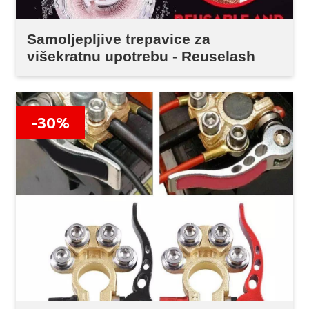
Samoljepljive trepavice za
višekratnu upotrebu - Reuselash
-30%