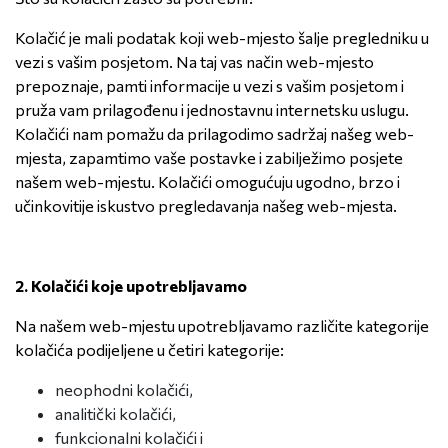
Kolačić je mali podatak koji web-mjesto šalje pregledniku u
vezi s vašim posjetom. Na taj vas način web-mjesto
prepoznaje, pamti informacije u vezi s vašim posjetom i
pruža vam prilagođenu i jednostavnu internetsku uslugu.
Kolačići nam pomažu da prilagodimo sadržaj našeg web-
mjesta, zapamtimo vaše postavke i zabilježimo posjete
našem web-mjestu. Kolačići omogućuju ugodno, brzo i
učinkovitije iskustvo pregledavanja našeg web-mjesta.
2.
Kolačići koje upotrebljavamo
Na našem web-mjestu upotrebljavamo različite kategorije
kolačića podijeljene u četiri kategorije:
neophodni kolačići,
analitički kolačići,
funkcionalni kolačići i