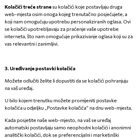
Kolačići treće strane
su kolačići koje postavljaju druga
web-mjesta osim onoga kojeg trenutačno posjećujete, a
koji nam omogućuju upotrebu personaliziranih oglasa. Ovi
se kolačići upotrebljavaju za praćenje vaše upotrebe
interneta, što nam omogućuje prikazivanje oglasa koji su za
vas relevantni i zanimljivi.
3.
Uređivanje postavki kolačića
Možete odlučiti želite li dopustiti da se kolačići pohranjuju
na vaš uređaj.
U bilo kojem trenutku možete promijeniti postavke
kolačića u odjeljku „Postavke kolačića” na dnu web-mjesta.
Kada posjetite naše web-mjesto, na vaš se uređaj
automatski postavljaju samo neophodni kolačići i anonimni
analitički kolačići, dok se preferencijalni i marketinški