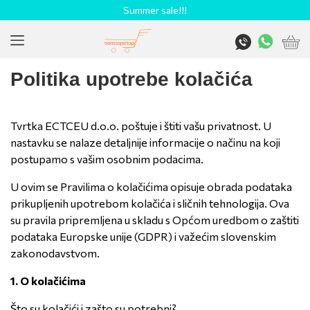
Summer sale!!!
Politika upotrebe kolačića
Tvrtka ECTCEU d.o.o. poštuje i štiti vašu privatnost. U
nastavku se nalaze detaljnije informacije o načinu na koji
postupamo s vašim osobnim podacima.
U ovim se Pravilima o kolačićima opisuje obrada podataka
prikupljenih upotrebom kolačića i sličnih tehnologija. Ova
su pravila pripremljena u skladu s Općom uredbom o zaštiti
podataka Europske unije (GDPR) i važećim slovenskim
zakonodavstvom.
1.
O kolačićima
Što su kolačići i zašto su potrebni?