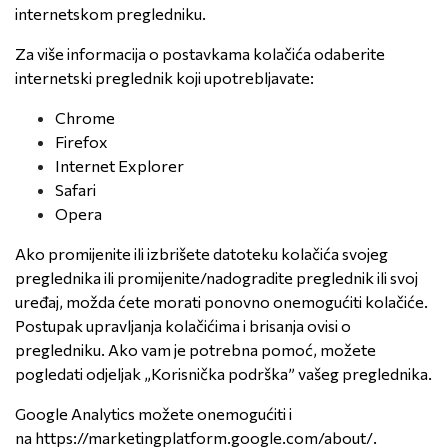
internetskom pregledniku.
Za više informacija o postavkama kolačića odaberite
internetski preglednik koji upotrebljavate:
Chrome
Firefox
Internet Explorer
Safari
Opera
Ako promijenite ili izbrišete datoteku kolačića svojeg
preglednika ili promijenite/nadogradite preglednik ili svoj
uređaj, možda ćete morati ponovno onemogućiti kolačiće.
Postupak upravljanja kolačićima i brisanja ovisi o
pregledniku. Ako vam je potrebna pomoć, možete
pogledati odjeljak „Korisnička podrška” vašeg preglednika.
Google Analytics možete onemogućiti i
na
https://marketingplatform.google.com/about/
.