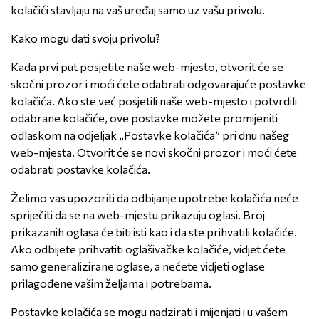
kolačići stavljaju na vaš uređaj samo uz vašu privolu.
Kako mogu dati svoju privolu?
Kada prvi put posjetite naše web-mjesto, otvorit će se
skočni prozor i moći ćete odabrati odgovarajuće postavke
kolačića. Ako ste već posjetili naše web-mjesto i potvrdili
odabrane kolačiće, ove postavke možete promijeniti
odlaskom na odjeljak „Postavke kolačića” pri dnu našeg
web-mjesta. Otvorit će se novi skočni prozor i moći ćete
odabrati postavke kolačića.
Želimo vas upozoriti da odbijanje upotrebe kolačića neće
spriječiti da se na web-mjestu prikazuju oglasi. Broj
prikazanih oglasa će biti isti kao i da ste prihvatili kolačiće.
Ako odbijete prihvatiti oglašivačke kolačiće, vidjet ćete
samo generalizirane oglase, a nećete vidjeti oglase
prilagođene vašim željama i potrebama.
Postavke kolačića se mogu nadzirati i mijenjati i u vašem