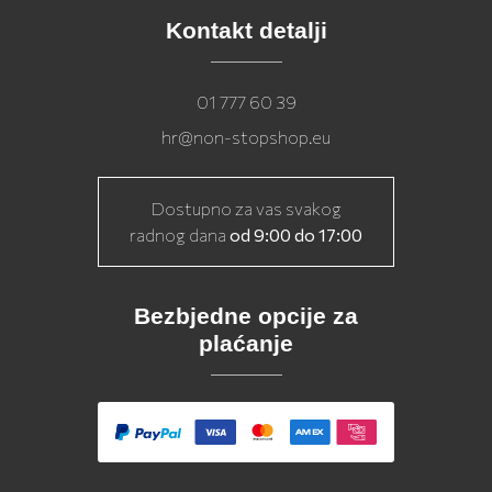
Kontakt detalji
01 777 60 39
hr@non-stopshop.eu
Dostupno za vas svakog
radnog dana
od 9:00 do 17:00
Bezbjedne opcije za
plaćanje