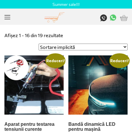
Summer sale!!!
Afișez 1 - 16 din 19 rezultate
Reduceri!
Reduceri!
Aparat pentru testarea
Bandă dinamică LED
tensiunii curente
pentru mașină