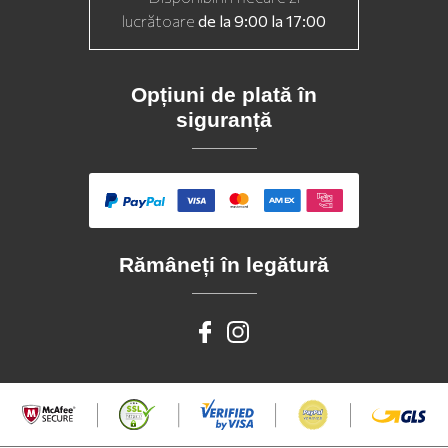
lucrătoare
de la 9:00 la 17:00
Opțiuni de plată în
siguranță
Rămâneți în legătură