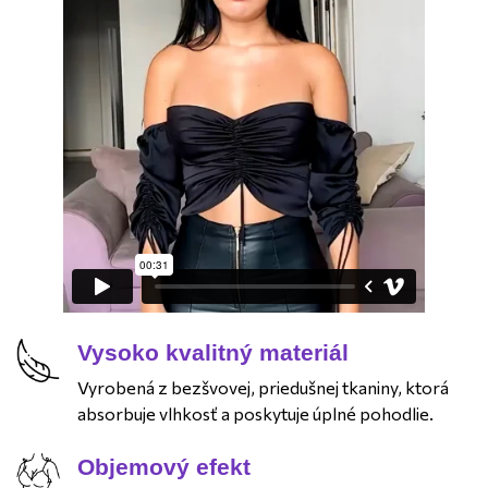
Vysoko kvalitný materiál
Vyrobená z bezšvovej, priedušnej tkaniny, ktorá
absorbuje vlhkosť a poskytuje úplné pohodlie.
Objemový efekt