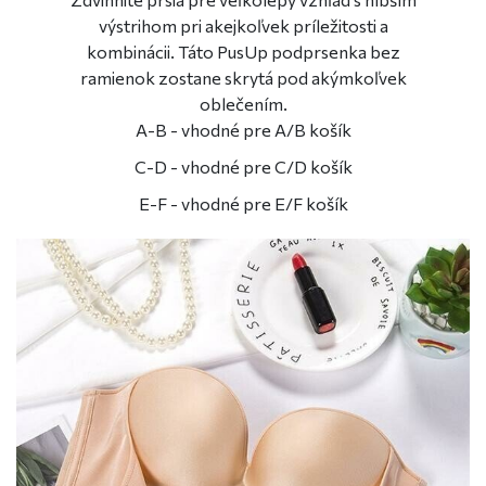
výstrihom pri akejkoľvek príležitosti a
kombinácii. Táto PusUp podprsenka bez
ramienok zostane skrytá pod akýmkoľvek
oblečením.
A-B - vhodné pre A/B košík
C-D - vhodné pre C/D košík
E-F - vhodné pre E/F košík