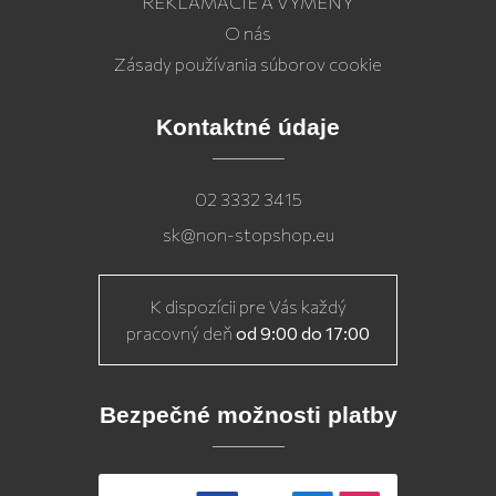
REKLAMÁCIE A VÝMENY
O nás
Zásady používania súborov cookie
Kontaktné údaje
02 3332 3415
sk@non-stopshop.eu
K dispozícii pre Vás každý
pracovný deň
od 9:00 do 17:00
Bezpečné možnosti platby