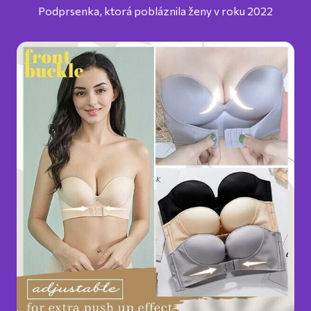
Podprsenka, ktorá pobláznila ženy v roku 2022