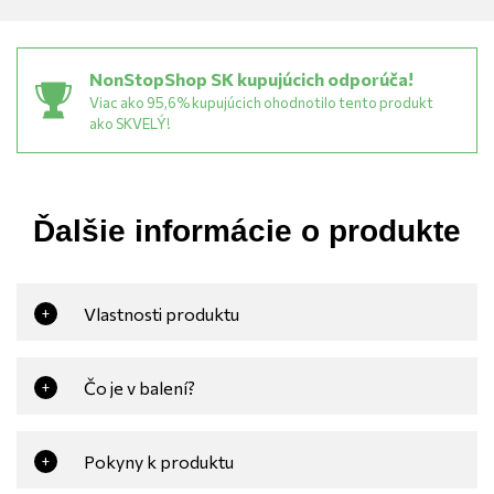
NonStopShop SK kupujúcich odporúča!
Viac ako 95,6% kupujúcich ohodnotilo tento produkt
ako SKVELÝ!
Ďalšie informácie o produkte
Vlastnosti produktu
+
Čo je v balení?
+
Pokyny k produktu
+