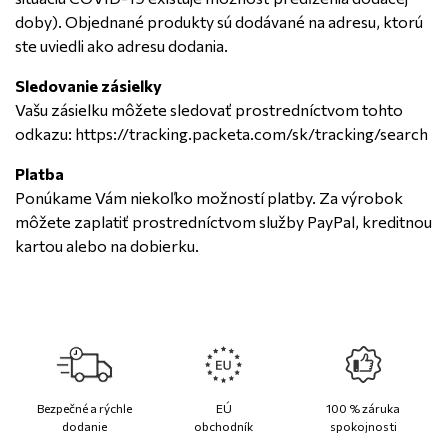
doby). Objednané produkty sú dodávané na adresu, ktorú
ste uviedli ako adresu dodania.
Sledovanie zásielky
Vašu zásielku môžete sledovať prostredníctvom tohto
odkazu:
https://tracking.packeta.com/sk/tracking/search
Platba
Ponúkame Vám niekoľko možností platby. Za výrobok
môžete zaplatiť prostredníctvom služby PayPal, kreditnou
kartou alebo na dobierku.
Bezpečné a rýchle
EÚ
100 % záruka
dodanie
obchodník
spokojnosti