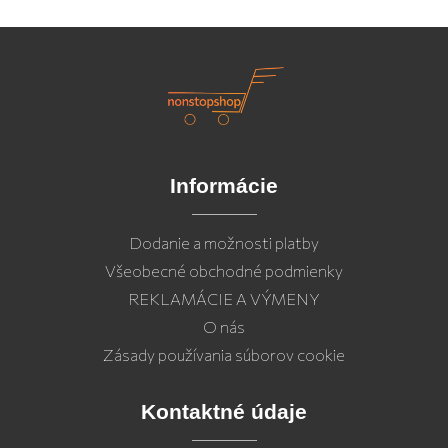
Informácie
Dodanie a možnosti platby
Všeobecné obchodné podmienky
REKLAMÁCIE A VÝMENY
O nás
Zásady používania súborov cookie
Kontaktné údaje