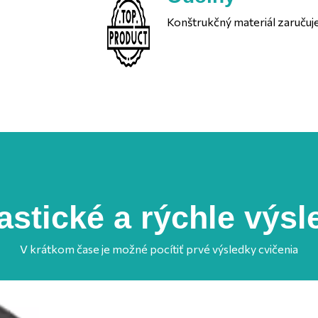
Konštrukčný materiál zaručuje
astické a rýchle výsl
V krátkom čase je možné pocítiť prvé výsledky cvičenia