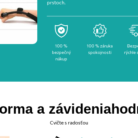
prstoch.
100 %
100 % záruka
Bezp
bezpečný
spokojnosti
rýchle
nákup
forma a závideniahod
Cvičte s radosťou