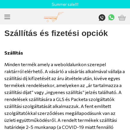
Summer sale!!!
Szállítás és fizetési opciók
Szállítás
Minden termék amely a weboldalunkon szerepel
raktárról elérhető. A vásárló a vásárlás alkalmával vállalja a
szállítási díj kifizetését az áru átvétele után, kivéve egyes
termékek rendelésekor, amelyeken az „ár tartalmazza a
szállítási díjat” vagy „ingyenes szállítás” jelzés található. A
rendelések szállítására a GLS és Packeta szolgáltatók
szállítási szolgáltatását alkalmazzuk. A fent említett
szolgáltatókkal szerződéses megállapodásunk van az
üzleti együttműködésről. A rendelt termékek szállítási
határideje 2-5 munkanap (a COVID-19 miatt fennálló