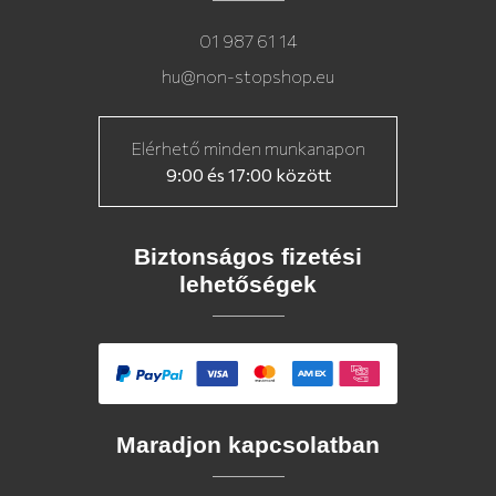
01 987 61 14
hu@non-stopshop.eu
Elérhető minden munkanapon
9:00 és 17:00 között
Biztonságos fizetési
lehetőségek
Maradjon kapcsolatban