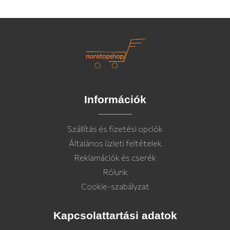
Információk
Szállítás és fizetési opciók
Általános üzleti feltételek
Reklamációk és cserék
Rólunk
Cookie-szabályzat
Kapcsolattartási adatok