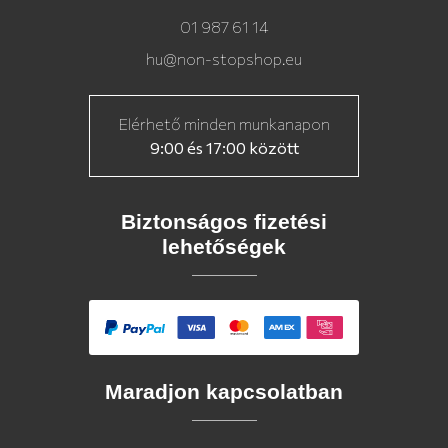
01 987 61 14
hu@non-stopshop.eu
Elérhető minden munkanapon
9:00 és 17:00 között
Biztonságos fizetési
lehetőségek
Maradjon kapcsolatban