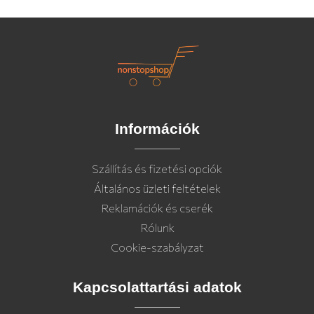
Információk
Szállítás és fizetési opciók
Általános üzleti feltételek
Reklamációk és cserék
Rólunk
Cookie-szabályzat
Kapcsolattartási adatok