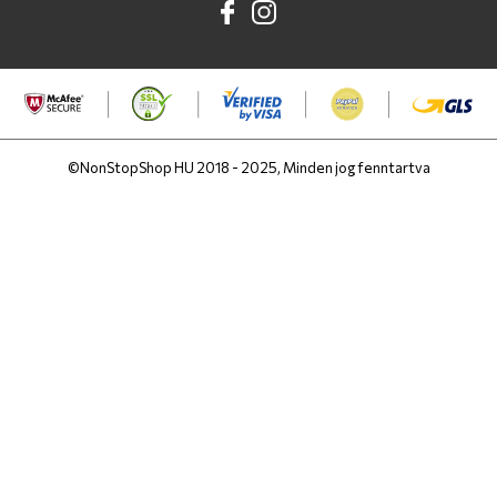
©NonStopShop HU 2018 - 2025, Minden jog fenntartva