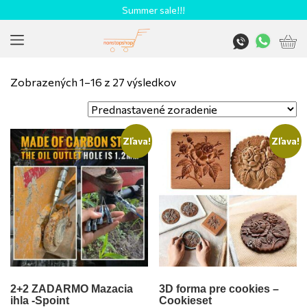
Summer sale!!!
Zobrazených 1–16 z 27 výsledkov
Zľava!
Zľava!
2+2 ZADARMO Mazacia
3D forma pre cookies –
ihla -Spoint
Cookieset