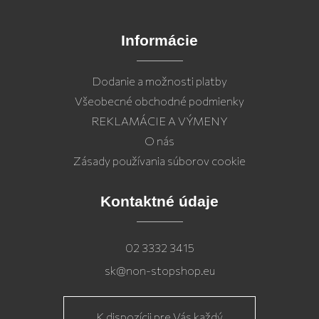
Informácie
Dodanie a možnosti platby
Všeobecné obchodné podmienky
REKLAMÁCIE A VÝMENY
O nás
Zásady používania súborov cookie
Kontaktné údaje
02 3332 3415
sk@non-stopshop.eu
K dispozícii pre Vás každý